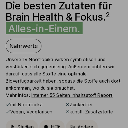
Die besten Zutaten für
Brain Health & Fokus.
2
Alles-in-Einem.
Nährwerte
Unsere 19 Nootropika wirken symbiotisch und
verstärken sich gegenseitig. Außerdem achten wir
darauf, dass alle Stoffe eine optimale
Bioverfügbarkeit haben, sodass die Stoffe auch dort
ankommen, wo du sie brauchst.
Mehr Infos:
Interner
55 Seiten Inhaltsstoff Report
mit Nootropika
Zuckerfrei
Vegan, Vegetarisch
künstl. Zusatzstoffe
Studien
HF®
Andere