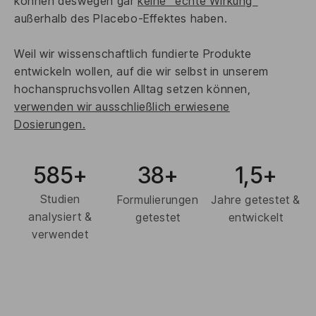
können deswegen gar
keine "echte Wirkung"
außerhalb des Placebo-Effektes haben.
Weil wir wissenschaftlich fundierte Produkte
entwickeln wollen, auf die wir selbst in unserem
hochanspruchsvollen Alltag setzen können,
verwenden wir ausschließlich erwiesene
Dosierungen.
585+
38+
1,5+
Studien
Formulierungen
Jahre getestet &
analysiert &
getestet
entwickelt
verwendet