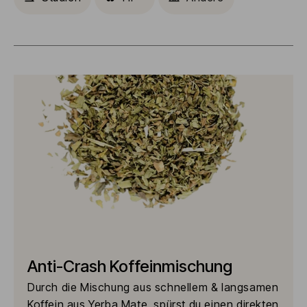
Anti-Crash Koffeinmischung
Durch die Mischung aus schnellem & langsamen
Koffein aus Yerba Mate, spürst du einen direkten