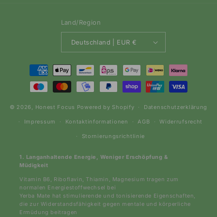
Freunden empfehlen
Bestellung verfolgen
RECHTLICHES
Impressum
AGB
Datenschutz
Retouren & Widerrufsrecht
Abonnementbedingungen
Newsletter Abonnieren