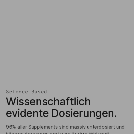
Science Based
Wissenschaftlich
evidente Dosierungen.
96% aller Supplements sind
massiv unterdosiert
und