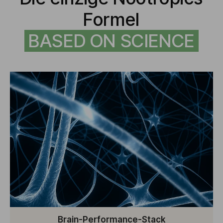
Formel
BASED ON SCIENCE
Brain-Performance-Stack