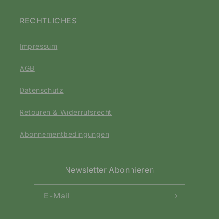
Shop Flow State Videokurs
MEHR ERFAHREN
Forschung
Häufige Fragen & Antworten
KONTAKT
Karriere & Jobs
Kontaktiere uns
Über uns