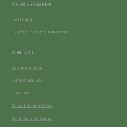
Gratis Glas Shaker, Stahl Scoop und Flow Guide
Jederzeit kündigen
30 Tage Geld Zurück Garantie
Jetzt testen
Du warst bereits Kunde?
SHOP
Shop Honest Focus